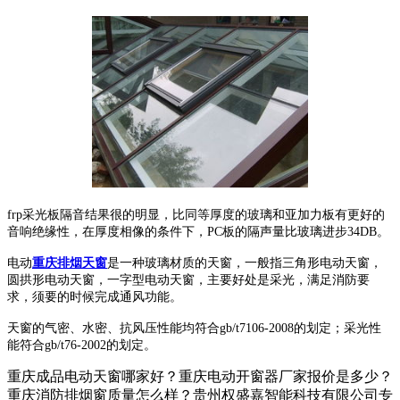
frp采光板隔音结果很的明显，比同等厚度的玻璃和亚加力板有更好的
音响绝缘性，在厚度相像的条件下，PC板的隔声量比玻璃进步34DB。
电动
重庆排烟天窗
是一种玻璃材质的天窗，一般指三角形电动天窗，
圆拱形电动天窗，一字型电动天窗，主要好处是采光，满足消防要
求，须要的时候完成通风功能。
天窗的气密、水密、抗风压性能均符合gb/t7106-2008的划定；采光性
能符合gb/t76-2002的划定。
重庆成品电动天窗哪家好？重庆电动开窗器厂家报价是多少？
重庆消防排烟窗质量怎么样？贵州权盛嘉智能科技有限公司专