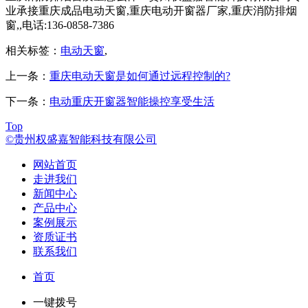
业承接重庆成品电动天窗,重庆电动开窗器厂家,重庆消防排烟
窗,,电话:136-0858-7386
相关标签：
电动天窗
,
上一条：
重庆电动天窗是如何通过远程控制的?
下一条：
电动重庆开窗器智能操控享受生活
Top
©贵州权盛嘉智能科技有限公司
网站首页
走进我们
新闻中心
产品中心
案例展示
资质证书
联系我们
首页
一键拨号