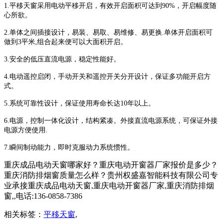
1.平移天窗采用电动平移开启，有效开启面积可达到90%，开启幅度随
心所欲。
2.单体之间插接设计，易装、易取、易维修、易更换.单体开启面积可
做到3平米,组合起来便可以大面积开启。
3.安全的低压直流电源，稳定性能好。
4.电动遥控启闭，手动开关和遥控开关分开设计，保证多功能开启方
式。
5.系统可靠性设计，保证使用寿命长达10年以上。
6.电源，控制一体化设计，结构紧凑。外接直流电源系统，可保证外接
电源方便使用.
7.瞬间制动能力，即时克服动力系统惯性。
重庆成品电动天窗哪家好？重庆电动开窗器厂家报价是多少？
重庆消防排烟窗质量怎么样？贵州权盛嘉智能科技有限公司专
业承接重庆成品电动天窗,重庆电动开窗器厂家,重庆消防排烟
窗,,电话:136-0858-7386
相关标签：
平移天窗
,